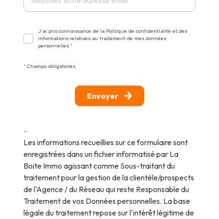
Etat
S
J'ai pris connaissance de la Politique de confidentialité et des
informations relatives au traitement de mes données
personnelles *
Surf
* Champs obligatoires
Envoyer
Surf
**
Les informations recueillies sur ce formulaire sont
enregistrées dans un fichier informatisé par La
Sur
Boite Immo agissant comme Sous-traitant du
traitement pour la gestion de la clientèle/prospects
de l'Agence / du Réseau qui reste Responsable du
Traitement de vos Données personnelles. La base
légale du traitement repose sur l'intérêt légitime de