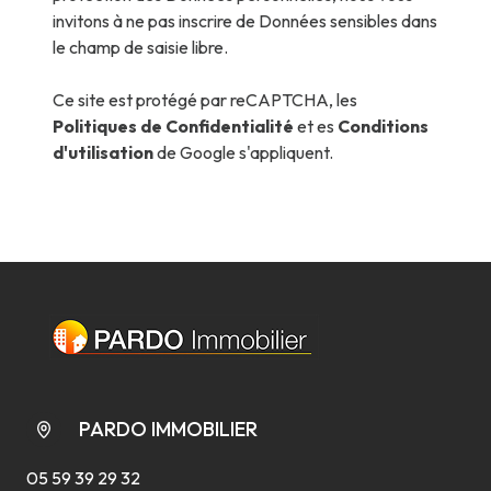
invitons à ne pas inscrire de Données sensibles dans
le champ de saisie libre.
Ce site est protégé par reCAPTCHA, les
Politiques de Confidentialité
et es
Conditions
d'utilisation
de Google s'appliquent.
PARDO IMMOBILIER
05 59 39 29 32