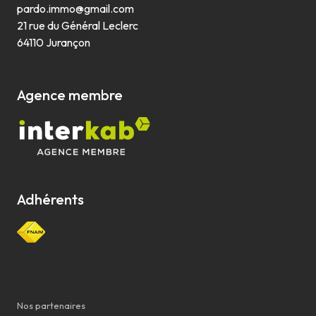
pardo.immo@gmail.com
21 rue du Général Leclerc
64110 Jurançon
agence membre
Adhérents
Nos partenaires