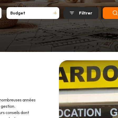
Budget
Filtrer
 nombreuses années
 gestion.
urs conseils dont