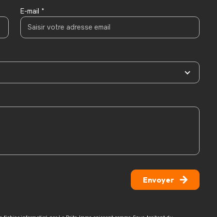
E-mail *
Envoyer