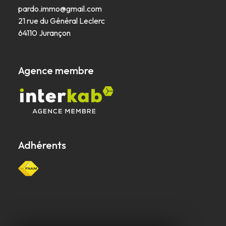
pardo.immo@gmail.com
21 rue du Général Leclerc
64110 Jurançon
agence membre
Adhérents