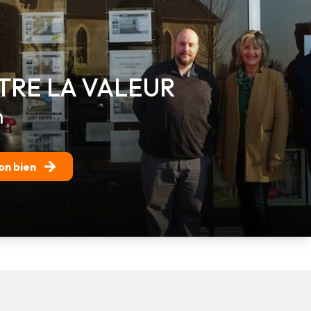
TRE LA VALEUR
n
on bien