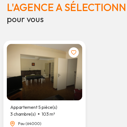
L'AGENCE A SÉLECTIONN
pour vous
Appartement 5 pièce(s)
3 chambre(s)
103 m²
Pau (64000)