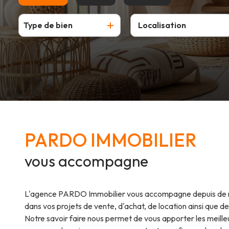
contact
Type de bien
De l'ancien
à l'année
De l'immo pro
De l'immo pro
PARDO IMMOBILIER
vous accompagne
L'agence PARDO Immobilier vous accompagne depuis de
dans vos projets de vente, d'achat, de location ainsi que de
Notre savoir faire nous permet de vous apporter les meille