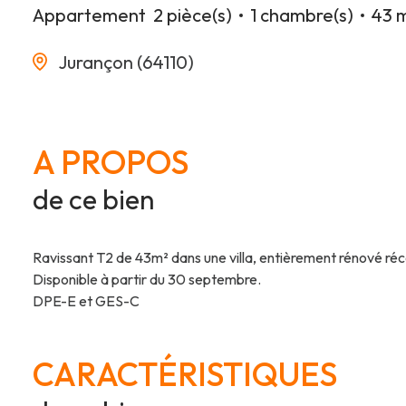
Appartement
2 pièce(s)
1 chambre(s)
43 
Jurançon (64110)
A PROPOS
de ce bien
Ravissant T2 de 43m² dans une villa, entièrement rénové ré
Disponible à partir du 30 septembre.
DPE-E et GES-C
CARACTÉRISTIQUES