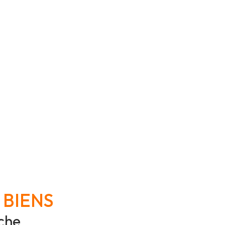
 BIENS
che