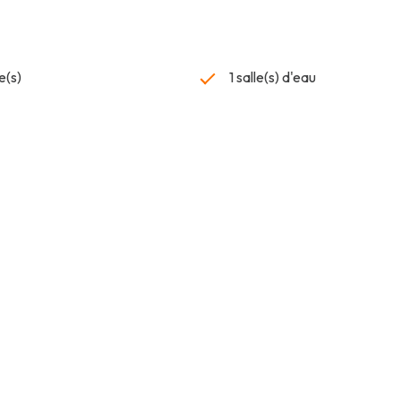
e(s)
1 salle(s) d'eau