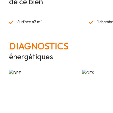
de ce bien
Surface 43 m²
1 chambr
DIAGNOSTICS
énergétiques