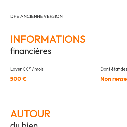
DPE ANCIENNE VERSION
INFORMATIONS
financières
Loyer CC* / mois
Dont état des
500 €
Non rense
AUTOUR
du bien