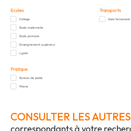
Ecoles
Transports
Collège
Gare ferroviaire
École maternelle
École primaire
Enseignement supérieur
Lycée
Pratique
Bureau de poste
Mairie
CONSULTER LES AUTRES
correspondants à votre recher