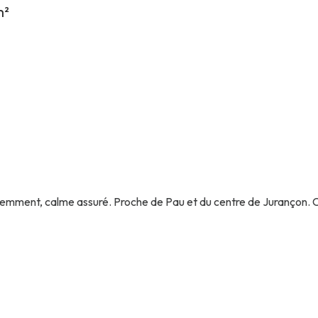
m²
cemment, calme assuré. Proche de Pau et du centre de Jurançon. 